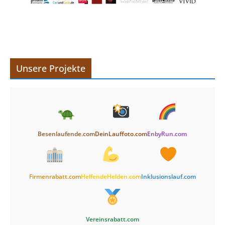
Unsere Projekte
Besenlaufende.com
DeinLauffoto.com
EnbyRun.com
Firmenrabatt.com
HelfendeHelden.com
Inklusionslauf.com
Vereinsrabatt.com