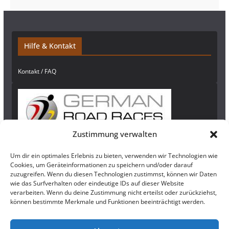
Hilfe & Kontakt
Kontakt / FAQ
Zustimmung verwalten
Um dir ein optimales Erlebnis zu bieten, verwenden wir Technologien wie
Newsletter
Cookies, um Geräteinformationen zu speichern und/oder darauf
zuzugreifen. Wenn du diesen Technologien zustimmst, können wir Daten
Bleibe auf dem Laufenden und abonniere
hier
unseren Newsletter!
wie das Surfverhalten oder eindeutige IDs auf dieser Website
verarbeiten. Wenn du deine Zustimmung nicht erteilst oder zurückziehst,
können bestimmte Merkmale und Funktionen beeinträchtigt werden.
Rechtliches