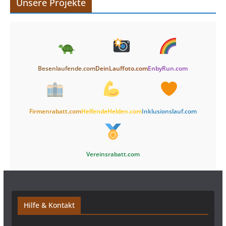
Unsere Projekte
Besenlaufende.com
DeinLauffoto.com
EnbyRun.com
Firmenrabatt.com
HelfendeHelden.com
Inklusionslauf.com
Vereinsrabatt.com
Hilfe & Kontakt