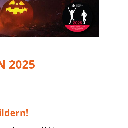
 2025
ildern!