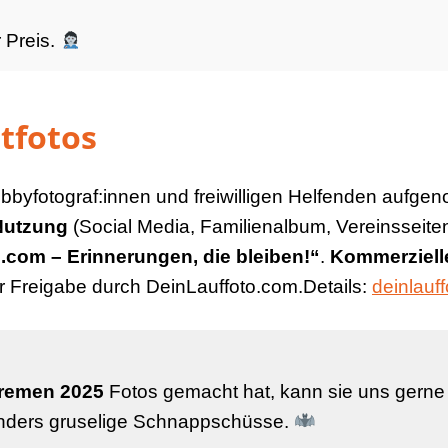
r Preis.
tfotos
bbyfotograf:innen und freiwilligen Helfenden aufg
Nutzung
(Social Media, Familienalbum, Vereinsseiten) 
.com – Erinnerungen, die bleiben!“
.
Kommerziell
er Freigabe durch DeinLauffoto.com.Details:
deinlauf
remen 2025
Fotos gemacht hat, kann sie uns gerne 
onders gruselige Schnappschüsse.