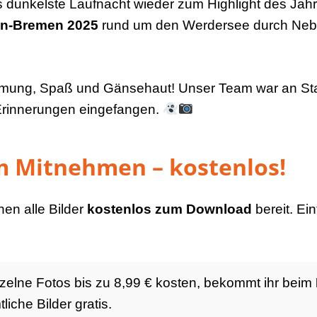
dunkelste Laufnacht wieder zum Highlight des Jah
un-Bremen 2025
rund um den Werdersee durch Nebe
mmung, Spaß und Gänsehaut! Unser Team war an Start
rinnerungen eingefangen.
 Mitnehmen – kostenlos!
hen alle Bilder
kostenlos zum Download
bereit. Ei
elne Fotos bis zu 8,99 € kosten, bekommt ihr beim
liche Bilder gratis.