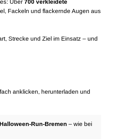
res: Über
700 verkleidete
l, Fackeln und flackernde Augen aus
, Strecke und Ziel im Einsatz – und
nfach anklicken, herunterladen und
Halloween-Run-Bremen
– wie bei