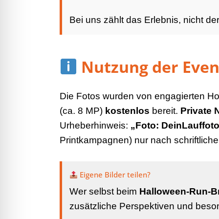
Bei uns zählt das Erlebnis, nicht de
Nutzung der Even
Die Fotos wurden von engagierten Ho
(ca. 8 MP)
kostenlos
bereit.
Private 
Urheberhinweis:
„Foto: DeinLauffoto
Printkampagnen) nur nach schriftlich
Eigene Bilder teilen?
Wer selbst beim
Halloween-Run-B
zusätzliche Perspektiven und bes