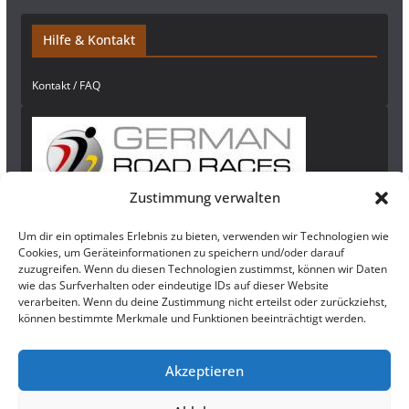
Hilfe & Kontakt
Kontakt / FAQ
Zustimmung verwalten
Um dir ein optimales Erlebnis zu bieten, verwenden wir Technologien wie
Newsletter
Cookies, um Geräteinformationen zu speichern und/oder darauf
zuzugreifen. Wenn du diesen Technologien zustimmst, können wir Daten
Bleibe auf dem Laufenden und abonniere
hier
unseren Newsletter!
wie das Surfverhalten oder eindeutige IDs auf dieser Website
verarbeiten. Wenn du deine Zustimmung nicht erteilst oder zurückziehst,
können bestimmte Merkmale und Funktionen beeinträchtigt werden.
Rechtliches
Akzeptieren
Impressum
|
Datenschutzerklärung