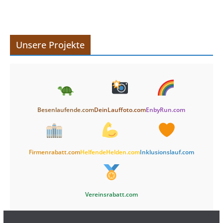
Unsere Projekte
Besenlaufende.com
DeinLauffoto.com
EnbyRun.com
Firmenrabatt.com
HelfendeHelden.com
Inklusionslauf.com
Vereinsrabatt.com