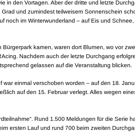
wie in den Vortagen. Aber der dritte und letzte Durc
n Grad und zumindest teilweisem Sonnenschein sch
uf noch im Winterwunderland – auf Eis und Schnee,
n Bürgerpark kamen, waren dort Blumen, wo vor zw
cing. Nachdem auch der letzte Durchgang erfolgre
ntsprechend gelassen auf die Veranstaltung blicken.
auf war einmal verschoben worden – auf den 18. Janu
eßlich auf den 15. Februar verlegt. Alles wegen ein
rdteilnahme“. Rund 1.500 Meldungen für die Serie ha
eim ersten Lauf und rund 700 beim zweiten Durchga