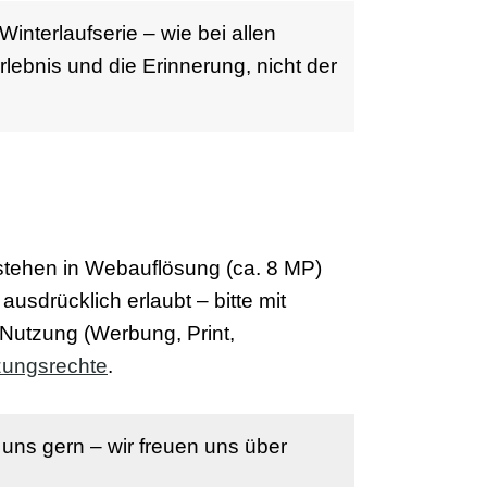
Winterlaufserie – wie bei allen
lebnis und die Erinnerung, nicht der
stehen in Webauflösung (ca. 8 MP)
usdrücklich erlaubt – bitte mit
Nutzung (Werbung, Print,
zungsrechte
.
 uns gern – wir freuen uns über