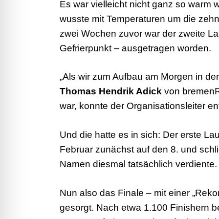
Es war vielleicht nicht ganz so warm 
wusste mit Temperaturen um die zeh
zwei Wochen zuvor war der zweite La
Gefrierpunkt – ausgetragen worden.
„Als wir zum Aufbau am Morgen in de
Thomas Hendrik Adick
von bremenRA
war, konnte der Organisationsleiter e
Und die hatte es in sich: Der erste L
Februar zunächst auf den 8. und schli
Namen diesmal tatsächlich verdiente.
Nun also das Finale – mit einer „Reko
gesorgt. Nach etwa 1.100 Finishern b