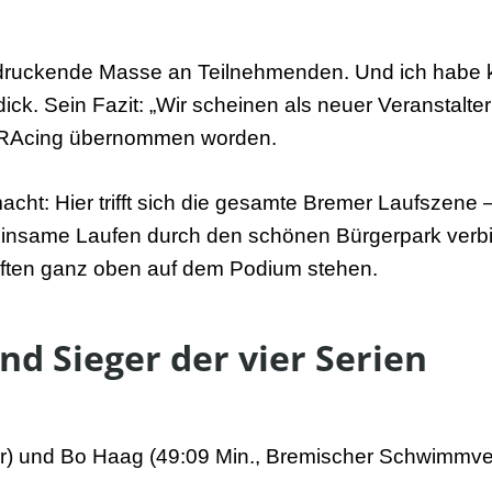
ndruckende Masse an Teilnehmenden. Und ich habe 
k. Sein Fazit: „Wir scheinen als neuer Veranstalte
enRAcing übernommen worden.
cht: Hier trifft sich die gesamte Bremer Laufszene
einsame Laufen durch den schönen Bürgerpark verbi
urften ganz oben auf dem Podium stehen.
nd Sieger der vier Serien
er) und Bo Haag (49:09 Min., Bremischer Schwimmve