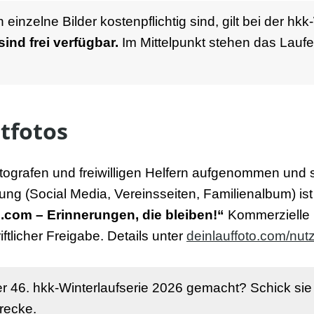
inzelne Bilder kostenpflichtig sind, gilt bei der hkk-
sind frei verfügbar.
Im Mittelpunkt stehen das Laufer
tfotos
tografen und freiwilligen Helfern aufgenommen und 
ng (Social Media, Vereinsseiten, Familienalbum) ist a
.com – Erinnerungen, die bleiben!“
Kommerzielle 
tlicher Freigabe. Details unter
deinlauffoto.com/nut
er 46. hkk-Winterlaufserie 2026 gemacht? Schick sie
recke.