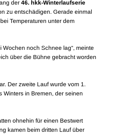
hgang der
46. hkk-Winterlaufserie
on zu entschädigen. Gerade einmal
 bei Temperaturen unter dem
ei Wochen noch Schnee lag“, meinte
ich über die Bühne gebracht worden
ar. Der zweite Lauf wurde vom 1.
es Winters in Bremen, der seinen
tten ohnehin für einen Bestwert
ng kamen beim dritten Lauf über