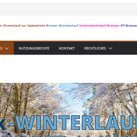
r Firmenlauf zur Spätschicht
Bremer Brückenlauf
Unterwäschelauf Bremen
OT-Breme
S
NUTZUNGSRECHTE
KONTAKT
RECHTLICHES