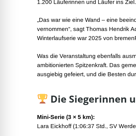
1.200 Läuferinnen und Läufer ins Ziel.
„Das war wie eine Wand – eine beei
vernommen“, sagt Thomas Hendrik Adic
Winterlaufserie war 2025 von brem
Was die Veranstaltung ebenfalls ausma
ambitionierten Spitzenkraft. Das gem
ausgiebig gefeiert, und die Besten d
Die Siegerinnen u
Mini-Serie (3 × 5 km):
Lara Eickhoff (1:06:37 Std., SV Werd