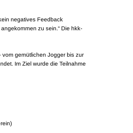
kein negatives Feedback
r angekommen zu sein.“ Die hkk-
 – vom gemütlichen Jogger bis zur
ndet. Im Ziel wurde die Teilnahme
rein)