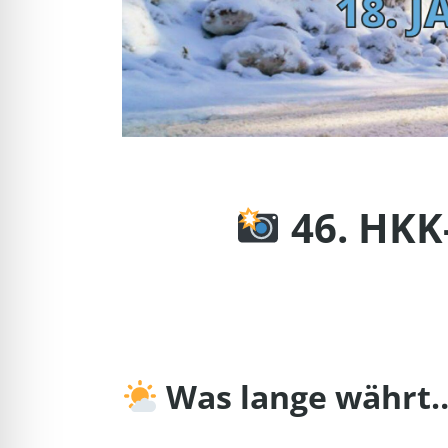
46. HKK
Was lange währt… 