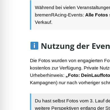
Während bei vielen Veranstaltungen e
bremenRAcing-Events:
Alle Fotos 
Verkauf.
Nutzung der Even
Die Fotos wurden von engagierten Fo
kostenlos zur Verfügung. Private Nutzu
Urheberhinweis:
„Foto: DeinLauffoto
Kampagnen) nur nach vorheriger schrif
Du hast selbst Fotos vom 3. Lauf d
weitere Perspektiven entlang der St