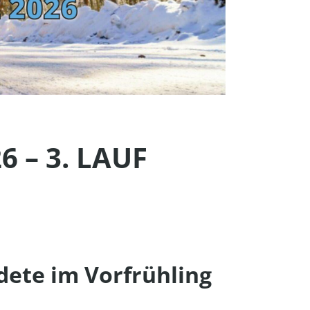
 – 3. LAUF
dete im Vorfrühling