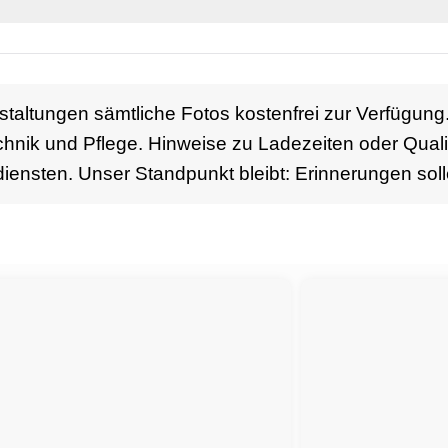
anstaltungen sämtliche Fotos kostenfrei zur Verfügung
chnik und Pflege. Hinweise zu Ladezeiten oder Qualit
diensten. Unser Standpunkt bleibt: Erinnerungen solle