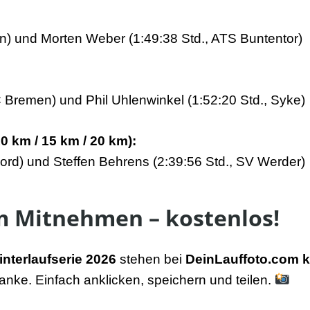
en) und Morten Weber (1:49:38 Std., ATS Buntentor)
 Bremen) und Phil Uhlenwinkel (1:52:20 Std., Syke)
0 km / 15 km / 20 km):
ord) und Steffen Behrens (2:39:56 Std., SV Werder)
 Mitnehmen – kostenlos!
interlaufserie 2026
stehen bei
DeinLauffoto.com
k
nke. Einfach anklicken, speichern und teilen.