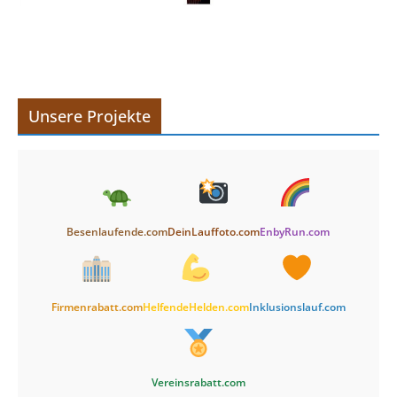
Unsere Projekte
Besenlaufende.com
DeinLauffoto.com
EnbyRun.com
Firmenrabatt.com
HelfendeHelden.com
Inklusionslauf.com
Vereinsrabatt.com