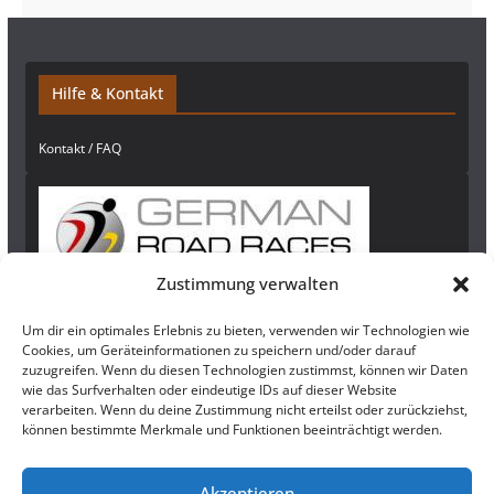
Hilfe & Kontakt
Kontakt / FAQ
Zustimmung verwalten
Um dir ein optimales Erlebnis zu bieten, verwenden wir Technologien wie
Newsletter
Cookies, um Geräteinformationen zu speichern und/oder darauf
zuzugreifen. Wenn du diesen Technologien zustimmst, können wir Daten
Bleibe auf dem Laufenden und abonniere
hier
unseren Newsletter!
wie das Surfverhalten oder eindeutige IDs auf dieser Website
verarbeiten. Wenn du deine Zustimmung nicht erteilst oder zurückziehst,
können bestimmte Merkmale und Funktionen beeinträchtigt werden.
Rechtliches
Akzeptieren