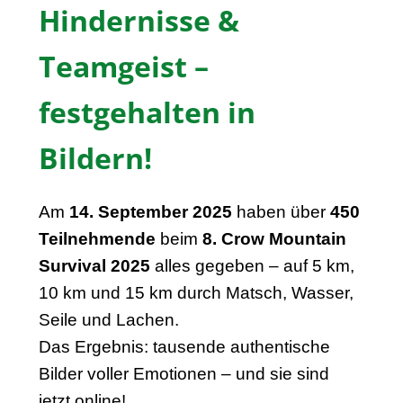
Hindernisse &
Teamgeist –
festgehalten in
Bildern!
Am
14. September 2025
haben über
450
Teilnehmende
beim
8. Crow Mountain
Survival 2025
alles gegeben – auf 5 km,
10 km und 15 km durch Matsch, Wasser,
Seile und Lachen.
Das Ergebnis: tausende authentische
Bilder voller Emotionen – und sie sind
jetzt online!