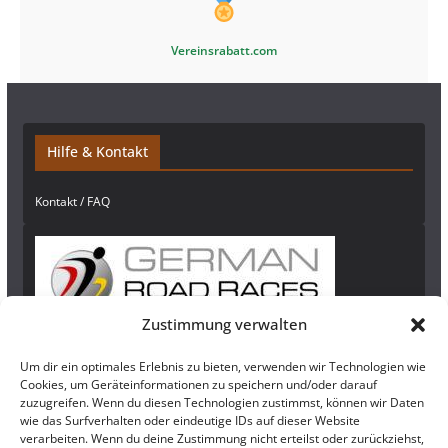
Vereinsrabatt.com
Hilfe & Kontakt
Kontakt / FAQ
Zustimmung verwalten
Um dir ein optimales Erlebnis zu bieten, verwenden wir Technologien wie
Newsletter
Cookies, um Geräteinformationen zu speichern und/oder darauf
zuzugreifen. Wenn du diesen Technologien zustimmst, können wir Daten
Bleibe auf dem Laufenden und abonniere
hier
unseren Newsletter!
wie das Surfverhalten oder eindeutige IDs auf dieser Website
verarbeiten. Wenn du deine Zustimmung nicht erteilst oder zurückziehst,