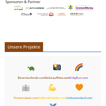
Sponsoren & Partner
Unsere Projekte
Besenlaufende.com
DeinLauffoto.com
EnbyRun.com
Firmenrabatt.com
HelfendeHelden.com
Inklusionslauf.com