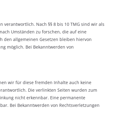
 verantwortlich. Nach §§ 8 bis 10 TMG sind wir als
 nach Umständen zu forschen, die auf eine
ch den allgemeinen Gesetzen bleiben hiervon
zung möglich. Bei Bekanntwerden von
nen wir für diese fremden Inhalte auch keine
verantwortlich. Die verlinkten Seiten wurden zum
linkung nicht erkennbar. Eine permanente
mutbar. Bei Bekanntwerden von Rechtsverletzungen