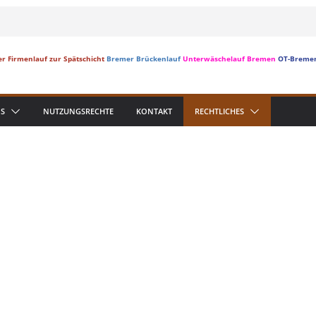
r Firmenlauf zur Spätschicht
Bremer Brückenlauf
Unterwäschelauf Bremen
OT-Breme
S
NUTZUNGSRECHTE
KONTAKT
RECHTLICHES