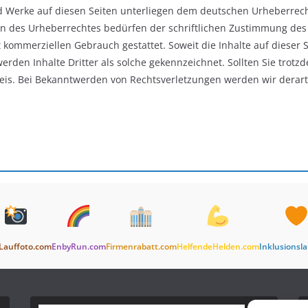
nd Werke auf diesen Seiten unterliegen dem deutschen Urheberrecht
n des Urheberrechtes bedürfen der schriftlichen Zustimmung des j
t kommerziellen Gebrauch gestattet. Soweit die Inhalte auf dieser 
werden Inhalte Dritter als solche gekennzeichnet. Sollten Sie tro
eis. Bei Bekanntwerden von Rechtsverletzungen werden wir derart
Lauffoto.com
EnbyRun.com
Firmenrabatt.com
HelfendeHelden.com
Inklusionsl