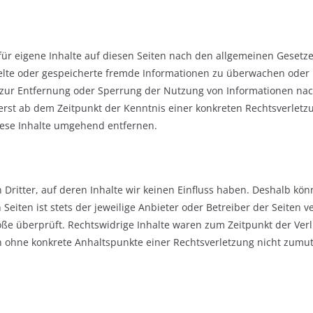
ür eigene Inhalte auf diesen Seiten nach den allgemeinen Gesetzen
ttelte oder gespeicherte fremde Informationen zu überwachen oder
en zur Entfernung oder Sperrung der Nutzung von Informationen na
 erst ab dem Zeitpunkt der Kenntnis einer konkreten Rechtsverlet
ese Inhalte umgehend entfernen.
Dritter, auf deren Inhalte wir keinen Einfluss haben. Deshalb kön
Seiten ist stets der jeweilige Anbieter oder Betreiber der Seiten 
öße überprüft. Rechtswidrige Inhalte waren zum Zeitpunkt der Ver
edoch ohne konkrete Anhaltspunkte einer Rechtsverletzung nicht zu