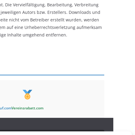
. Die Vervielfältigung, Bearbeitung, Verbreitung
eweiligen Autors bzw. Erstellers. Downloads und
Seite nicht vom Betreiber erstellt wurden, werden
tzdem auf eine Urheberrechtsverletzung aufmerksam
ige Inhalte umgehend entfernen.
auf.com
Vereinsrabatt.com