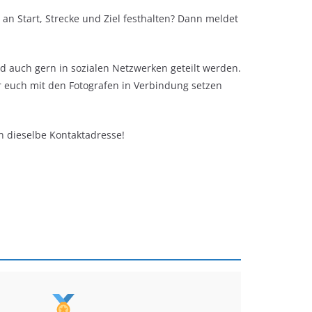
an Start, Strecke und Ziel festhalten? Dann meldet
nd auch gern in sozialen Netzwerken geteilt werden.
r euch mit den Fotografen in Verbindung setzen
an dieselbe Kontaktadresse!