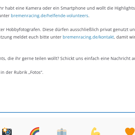
Ihr habt eine Kamera oder ein Smartphone und wollt die Highlights 
 unter
bremenracing.de/helfende-volunteers
.
ter Hobbyfotografen. Diese dürfen ausschließlich privat genutzt u
tzung meldet euch bitte unter
bremenracing.de/kontakt
, damit wi
s, die ihr gerne teilen wollt? Schickt uns einfach eine Nachricht 
in der Rubrik „Fotos“.